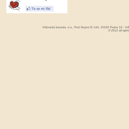
Vršovická beseda, o.s., Pod Stupni 6/ 144, 10100 Praha 10 - V
© 2012 all rig